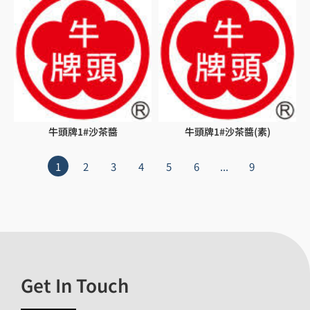
牛頭牌1#沙茶醬
牛頭牌1#沙茶醬(素)
1
2
3
4
5
6
...
9
Get In Touch