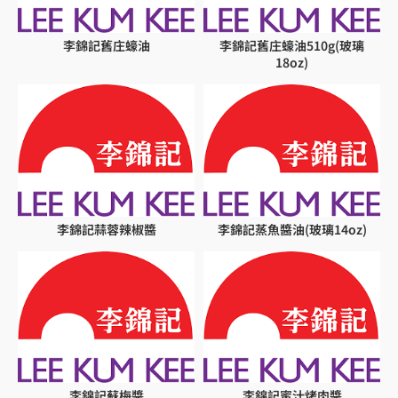
李錦記舊庄蠔油
李錦記舊庄蠔油510g(玻璃
18oz)
李錦記蒜蓉辣椒醬
李錦記蒸魚醬油(玻璃14oz)
李錦記蘇梅醬
李錦記蜜汁烤肉醬