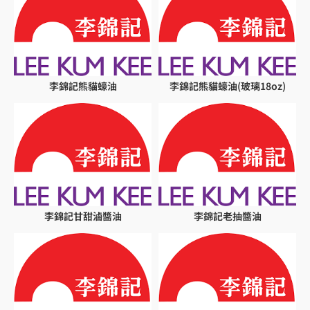
李錦記熊貓蠔油
李錦記熊貓蠔油(玻璃18oz)
李錦記甘甜滷醬油
李錦記老抽醬油