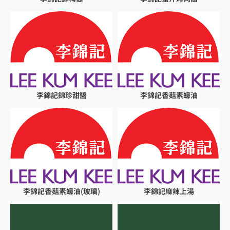
李錦記錦珍甜醬
李錦記香菇素蠔油
李錦記香菇素蠔油(玻璃)
李錦記麻辣上湯