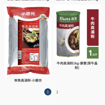
牛肉高湯粉1kg-康寶(原牛晶
粉)
柴魚高湯粉-小磨坊
1
2