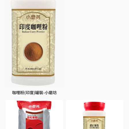
咖哩粉(印度)罐裝-小磨坊