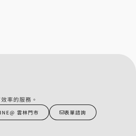
有效率的服務。
LINE@ 雲林門市
表單諮詢