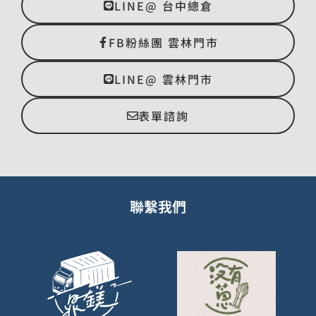
LINE@ 台中總倉
FB粉絲團 雲林門市
LINE@ 雲林門市
表單諮詢
聯繫我們