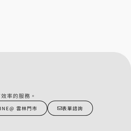
有效率的服務。
LINE@ 雲林門市
表單諮詢