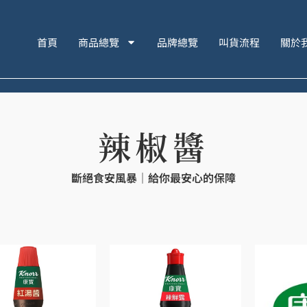
首頁
商品總覽
品牌總覽
叫貨流程
關於
辣椒醬
斷絕食安風暴｜給你最安心的保障