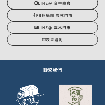
LINE@ 台中總倉
FB粉絲團 雲林門市
LINE@ 雲林門市
表單諮詢
聯繫我們