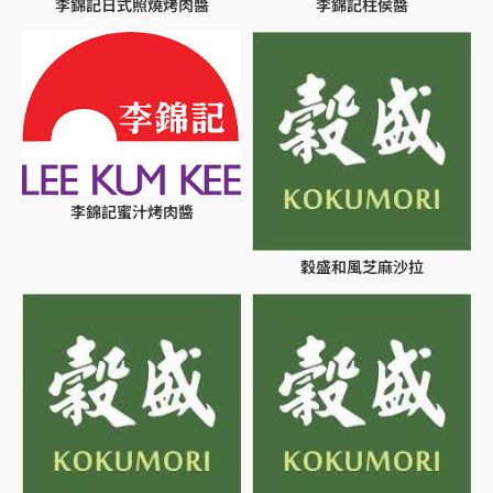
李錦記日式照燒烤肉醬
李錦記柱侯醬
李錦記蜜汁烤肉醬
穀盛和風芝麻沙拉