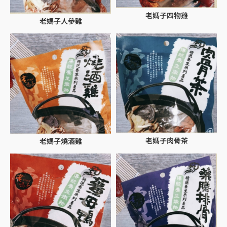
老媽子四物雞
老媽子人參雞
老媽子肉骨茶
老媽子燒酒雞