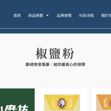
首頁
商品總覽
品牌總覽
叫貨流程
關於
椒鹽粉
斷絕食安風暴｜給你最安心的保障