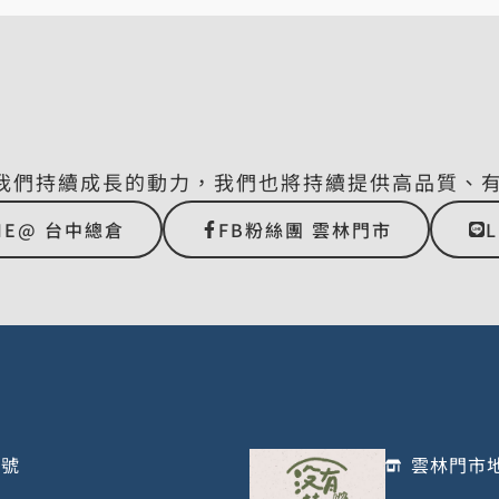
我們持續成長的動力，我們也將持續提供高品質、
NE@ 台中總倉
FB粉絲團 雲林門市
1號
雲林門市地