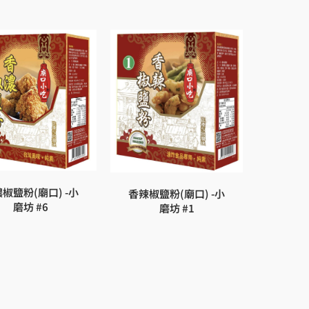
椒鹽粉(廟口) -小
香辣椒鹽粉(廟口) -小
磨坊 #6
磨坊 #1