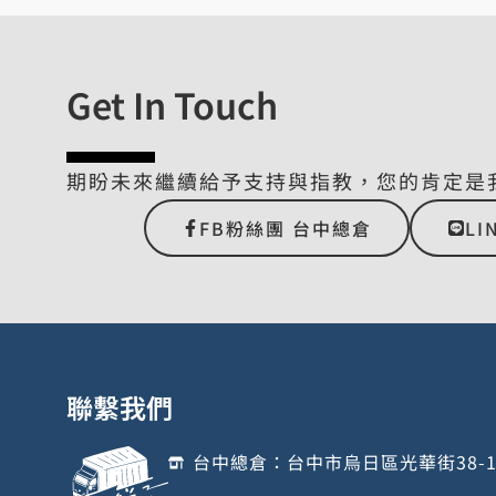
Get In Touch
期盼未來繼續給予支持與指教，您的肯定是
FB粉絲團 台中總倉
LI
聯繫我們
台中總倉：台中市烏日區光華街38-