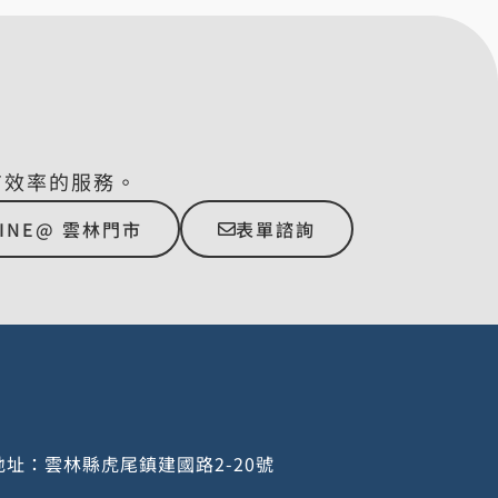
有效率的服務。
LINE@ 雲林門市
表單諮詢
址：雲林縣虎尾鎮建國路2-20號