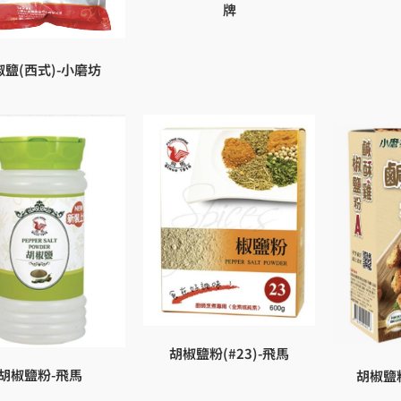
牌
椒鹽(西式)-小磨坊
胡椒鹽粉(#23)-飛馬
胡椒鹽粉-飛馬
胡椒鹽粉