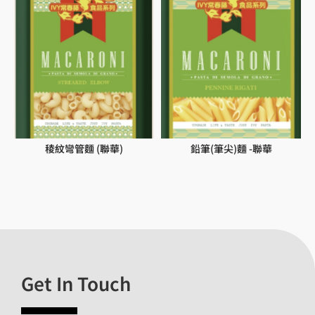
稜紋彎管麵 (聯華)
鉛筆(筆尖)麵 -聯華
Get In Touch