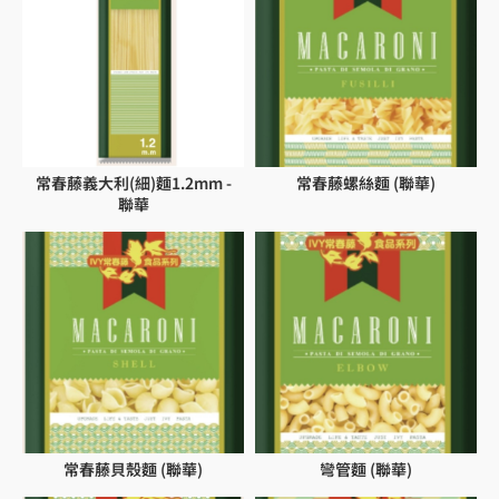
常春藤義大利(細)麵1.2mm -
常春藤螺絲麵 (聯華)
聯華
常春藤貝殼麵 (聯華)
彎管麵 (聯華)