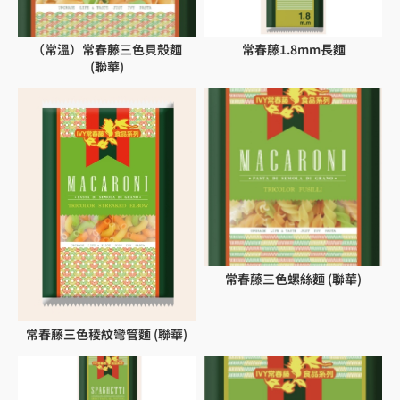
（常溫）常春藤三色貝殼麵
常春藤1.8mm長麵
(聯華)
常春藤三色螺絲麵 (聯華)
常春藤三色稜紋彎管麵 (聯華)