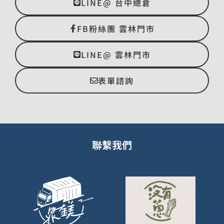
LINE@ 台中總倉
FB粉絲團 雲林門市
LINE@ 雲林門市
表單諮詢
聯繫我們