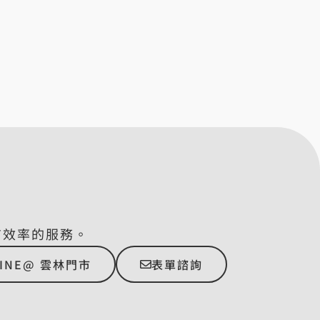
有效率的服務。
LINE@ 雲林門市
表單諮詢