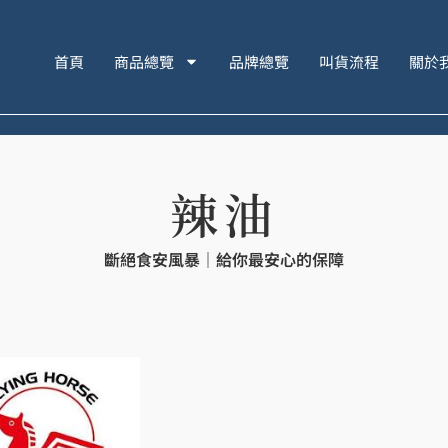
首頁
商品總覽
品牌總覽
叫貨流程
關於
辣油
斷絕食安風暴｜給你最安心的保障