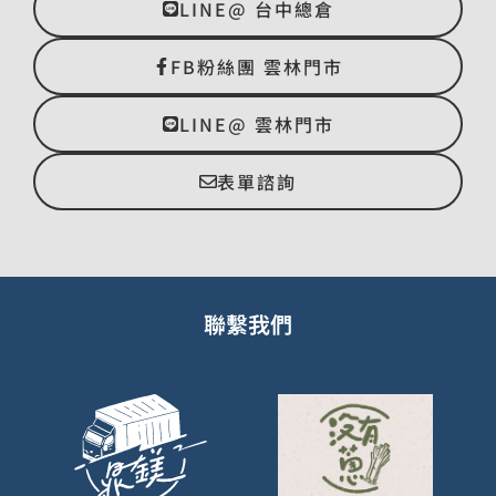
LINE@ 台中總倉
FB粉絲團 雲林門市
LINE@ 雲林門市
表單諮詢
聯繫我們