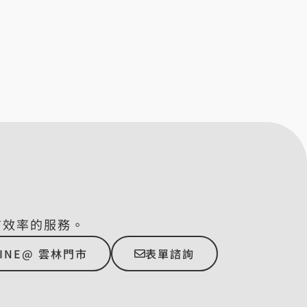
有效率的服務。
LINE@ 雲林門市
表單諮詢