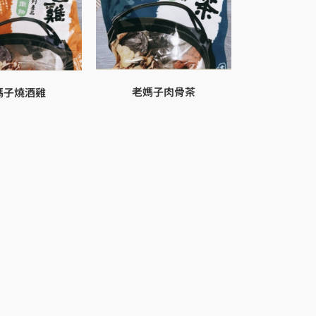
老媽子肉骨茶
媽子燒酒雞