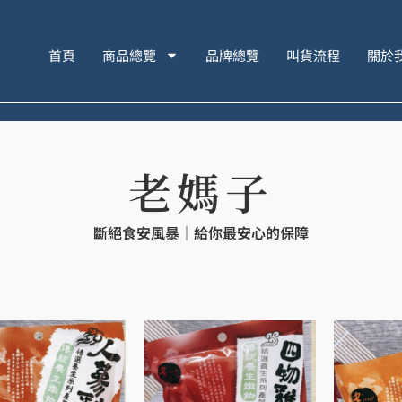
首頁
商品總覽
品牌總覽
叫貨流程
關於
老媽子
斷絕食安風暴｜給你最安心的保障