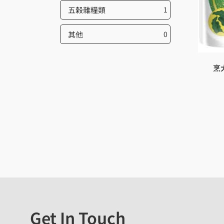
五榖雜糧類
1
其他
0
烹
Get In Touch