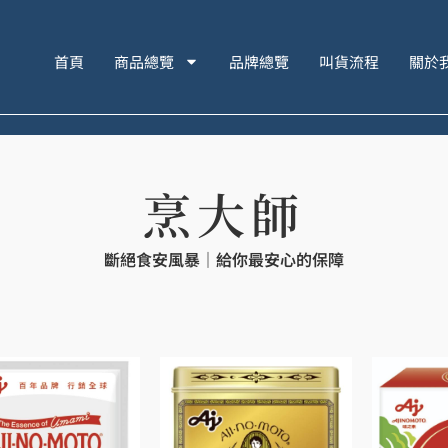
首頁
商品總覽
品牌總覽
叫貨流程
關於
烹大師
斷絕食安風暴｜給你最安心的保障