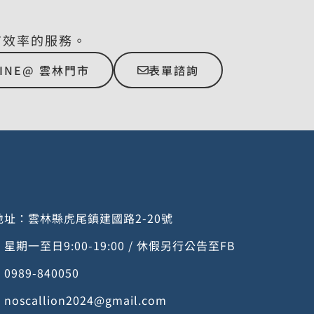
有效率的服務。
LINE@ 雲林門市
表單諮詢
址：雲林縣虎尾鎮建國路2-20號
期一至日9:00-19:00 / 休假另行公告至FB
989-840050
：
noscallion2024@gmail.com