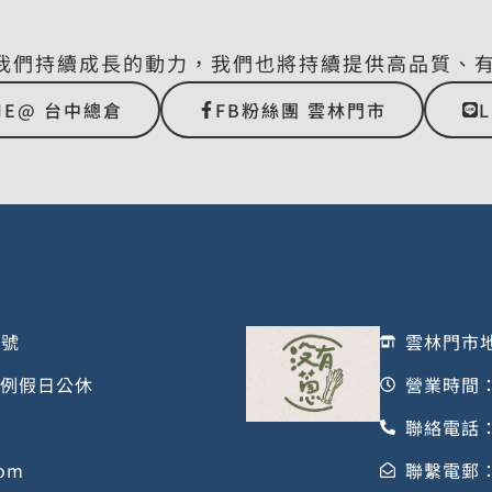
我們持續成長的動力，我們也將持續提供高品質、
NE@ 台中總倉
FB粉絲團 雲林門市
1號
雲林門市地
/ 例假日公休
營業時間：星
聯絡電話：0
com
聯繫電郵