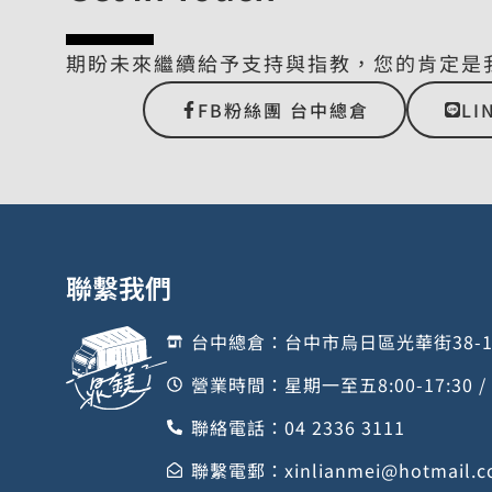
期盼未來繼續給予支持與指教，您的肯定是
FB粉絲團 台中總倉
LI
聯繫我們
台中總倉：台中市烏日區光華街38-
營業時間：星期一至五8:00-17:30 
聯絡電話：04 2336 3111
聯繫電郵：
xinlianmei@hotmail.