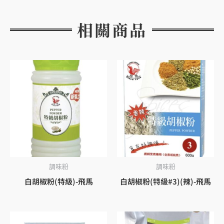
相關商品
調味粉
調味粉
白胡椒粉(特級)-飛馬
白胡椒粉(特級#3)(辣)-飛馬