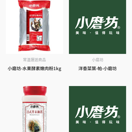
常溫運送商品
小磨坊
小磨坊-水果酵素嫩肉粉1kg
洋香菜葉-帕-小磨坊