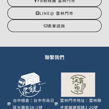
FB粉絲團 雲林門市
LINE@ 雲林門市
表單諮詢
聯繫我們
台中總倉：台中市烏日
雲林門市地址：雲林縣
區光華街38-1號
虎尾鎮建國路2-20號