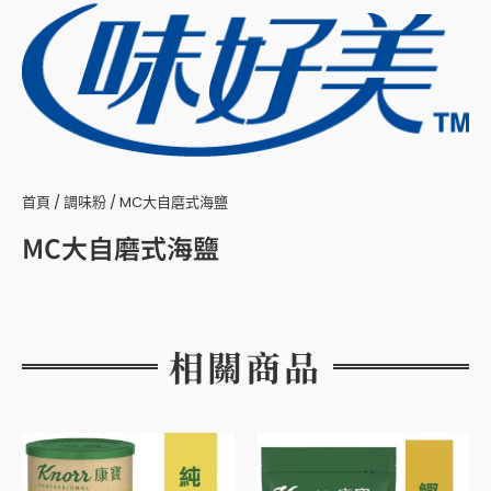
首頁
/
調味粉
/ MC大自磨式海鹽
MC大自磨式海鹽
相關商品