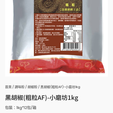
首頁
/
調味粉
/
胡椒粉
/ 黑胡椒(粗粒AF)-小磨坊1kg
黑胡椒(粗粒AF)-小磨坊1kg
包裝：1kg*12包/箱