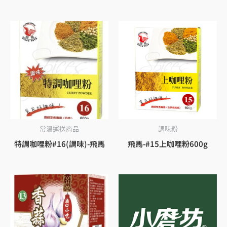
常溫運送商品
調味粉
特調咖哩粉#16(調味)-飛馬
飛馬-#15上咖哩粉600g