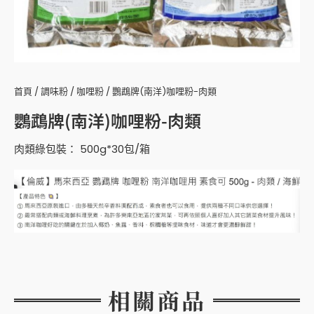
首頁
/
調味粉
/
咖哩粉
/ 鸚鵡牌(南洋)咖哩粉-肉類
鸚鵡牌(南洋)咖哩粉-肉類
肉類綠包裝： 500g*30包/箱
相關商品