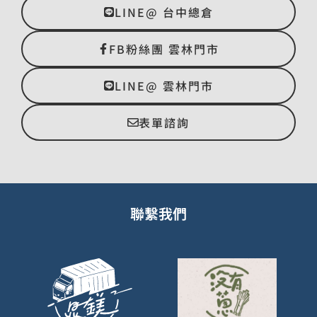
LINE@ 台中總倉
FB粉絲團 雲林門市
LINE@ 雲林門市
表單諮詢
聯繫我們