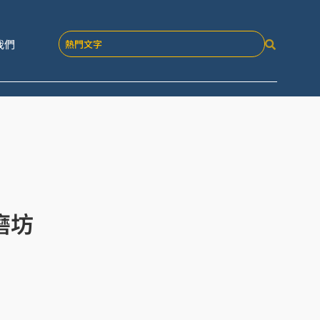
我們
磨坊