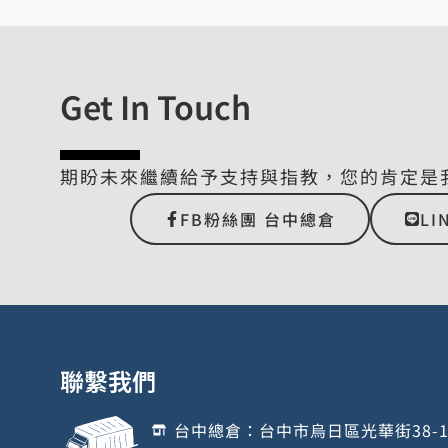
Get In Touch
期盼未來繼續給予支持與指教，您的肯定是
FB粉絲團 台中總倉
LI
聯繫我們
台中總倉：台中市烏日區光華街38-