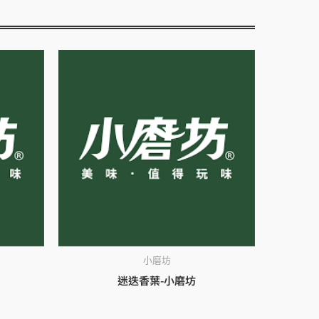
小磨坊
迷迭香葉-小磨坊