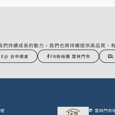
我們持續成長的動力，我們也將持續提供高品質、
NE@ 台中總倉
FB粉絲團 雲林門市
1號
雲林門市地