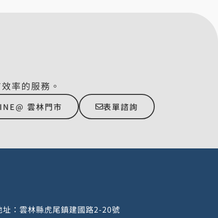
有效率的服務。
LINE@ 雲林門市
表單諮詢
址：雲林縣虎尾鎮建國路2-20號