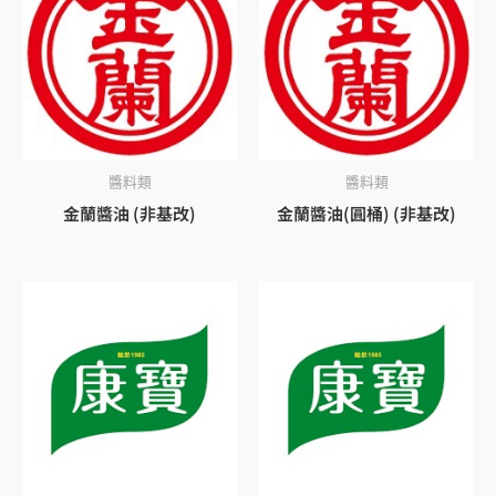
醬料類
醬料類
金蘭醬油 (非基改)
金蘭醬油(圓桶) (非基改)