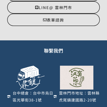
LINE@ 雲林門市
表單諮詢
聯繫我們
台中總倉：台中市烏日
雲林門市地址：雲林縣
區光華街38-1號
虎尾鎮建國路2-20號