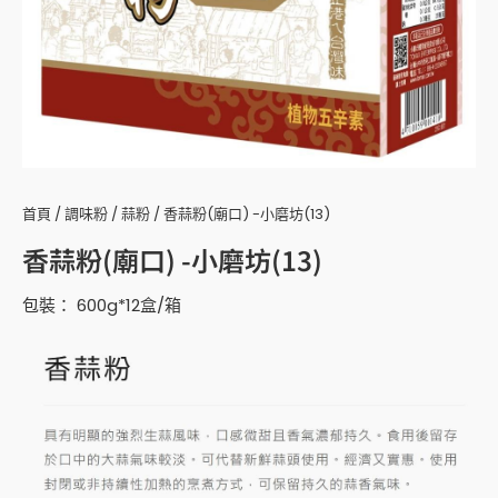
首頁
/
調味粉
/
蒜粉
/ 香蒜粉(廟口) -小磨坊(13)
香蒜粉(廟口) -小磨坊(13)
包裝： 600g*12盒/箱