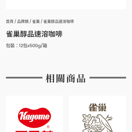
首頁
/
品牌類
/
雀巢
/ 雀巢醇品速溶咖啡
雀巢醇品速溶咖啡
包裝：12包x500g/箱
相關商品