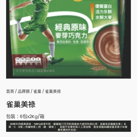
首頁
/
品牌類
/
雀巢
/ 雀巢美祿
雀巢美祿
包裝：6包x2Kg/箱