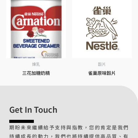
煉乳
穀片
三花加糖奶精
雀巢原味穀片
Get In Touch
期盼未來繼續給予支持與指教，您的肯定是我們
持續成長的動力，我們也將持續提供高品質、有