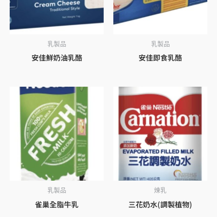
乳製品
乳製品
安佳鮮奶油乳酪
安佳即食乳酪
乳製品
煉乳
雀巢全脂牛乳
三花奶水(調製植物)