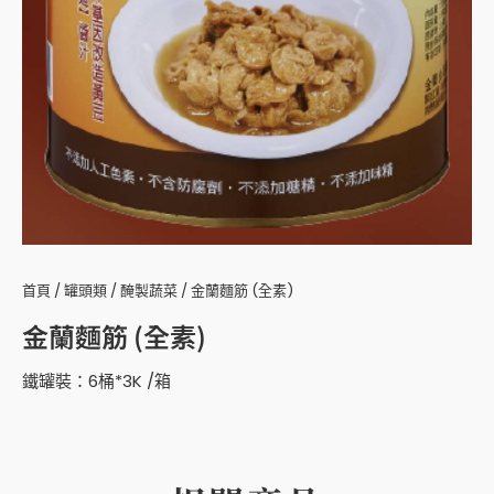
首頁
/
罐頭類
/
醃製蔬菜
/ 金蘭麵筋 (全素)
金蘭麵筋 (全素)
鐵罐裝：6桶*3K /箱