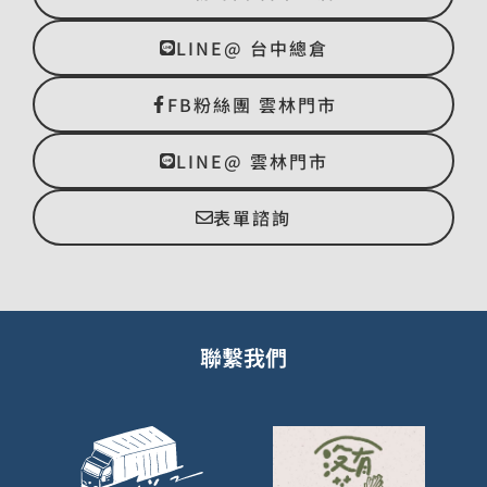
LINE@ 台中總倉
FB粉絲團 雲林門市
LINE@ 雲林門市
表單諮詢
聯繫我們