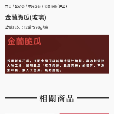
首頁
/
罐頭類
/
醃製蔬菜
/ 金蘭脆瓜(玻璃)
金蘭脆瓜(玻璃)
玻璃包裝：12罐*396g/箱
相關商品