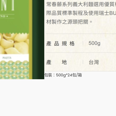
包裝：500g*24包/箱