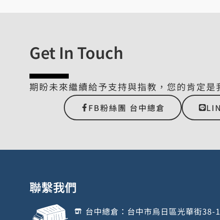
Get In Touch
期盼未來繼續給予支持與指教，您的肯定是
FB粉絲團 台中總倉
LI
聯繫我們
台中總倉：台中市烏日區光華街38-