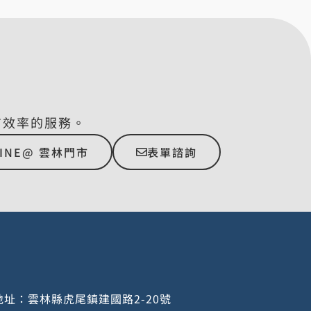
有效率的服務。
LINE@ 雲林門市
表單諮詢
址：雲林縣虎尾鎮建國路2-20號