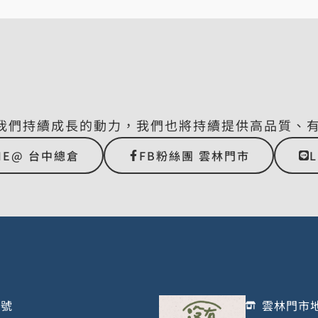
我們持續成長的動力，我們也將持續提供高品質、
NE@ 台中總倉
FB粉絲團 雲林門市
1號
雲林門市地