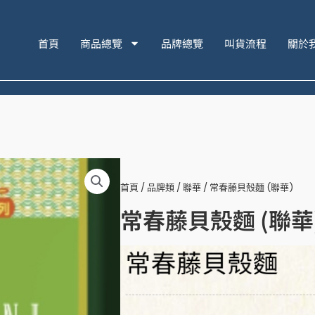
首頁
商品總覽
品牌總覽
叫貨流程
關於
首頁
/
品牌類
/
聯華
/ 常春藤貝殼麵 (聯華)
常春藤貝殼麵 (聯華