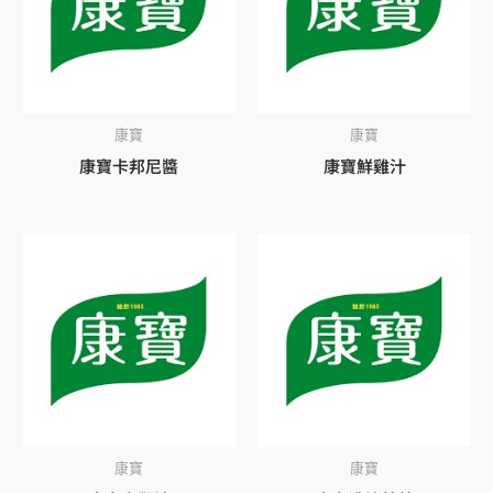
康寶
康寶
康寶卡邦尼醬
康寶鮮雞汁
康寶
康寶