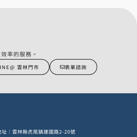
有效率的服務。
LINE@ 雲林門市
表單諮詢
址：雲林縣虎尾鎮建國路2-20號