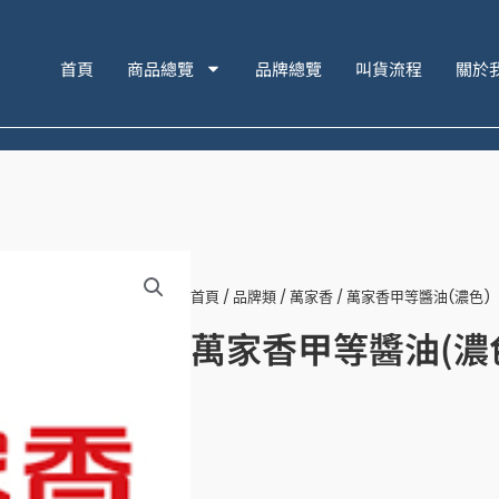
首頁
商品總覽
品牌總覽
叫貨流程
關於
首頁
/
品牌類
/
萬家香
/ 萬家香甲等醬油(濃色)
萬家香甲等醬油(濃