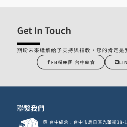
Get In Touch
期盼未來繼續給予支持與指教，您的肯定是
FB粉絲團 台中總倉
LI
聯繫我們
台中總倉：台中市烏日區光華街38-