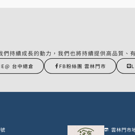
我們持續成長的動力，我們也將持續提供高品質、
NE@ 台中總倉
FB粉絲團 雲林門市
1號
雲林門市地