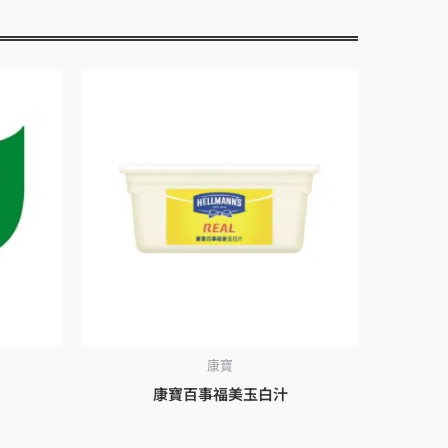
康寶
康寶百事福美玉白汁