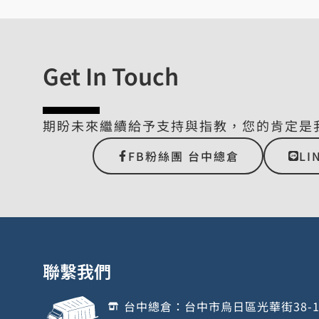
Get In Touch
期盼未來繼續給予支持與指教，您的肯定是
FB粉絲團 台中總倉
LI
聯繫我們
台中總倉：台中市烏日區光華街38-