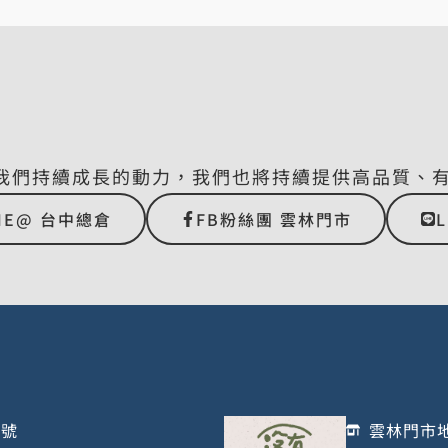
我們持續成長的動力，我們也將持續提供高品質、
NE@ 台中總倉
FB粉絲團 雲林門市
1號
雲林門市地