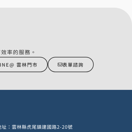
有效率的服務。
LINE@ 雲林門市
表單諮詢
址：雲林縣虎尾鎮建國路2-20號