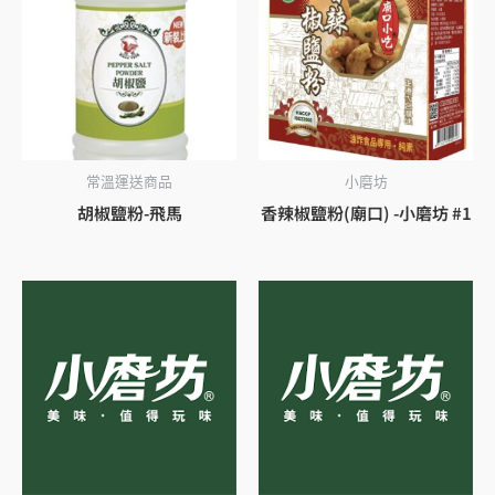
常溫運送商品
小磨坊
胡椒鹽粉-飛馬
香辣椒鹽粉(廟口) -小磨坊 #1