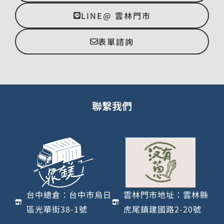
LINE@ 雲林門市
表單諮詢
聯繫我們
台中總倉：台中市烏日
雲林門市地址：雲林縣
區光華街38-1號
虎尾鎮建國路2-20號