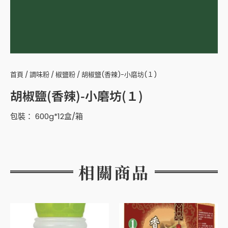
首頁
/
調味粉
/
椒鹽粉
/ 胡椒鹽(香辣)-小磨坊(１)
胡椒鹽(香辣)-小磨坊(１)
包裝： 600g*12盒/箱
相關商品