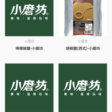
小磨坊
小磨坊
檸檬椒鹽-小磨坊
胡椒鹽(西式)-小磨坊