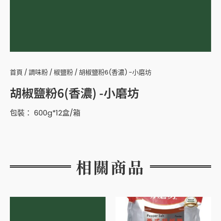
首頁
/
調味粉
/
椒鹽粉
/ 胡椒鹽粉6(香濃) -小磨坊
胡椒鹽粉6(香濃) -小磨坊
包裝： 600g*12盒/箱
相關商品