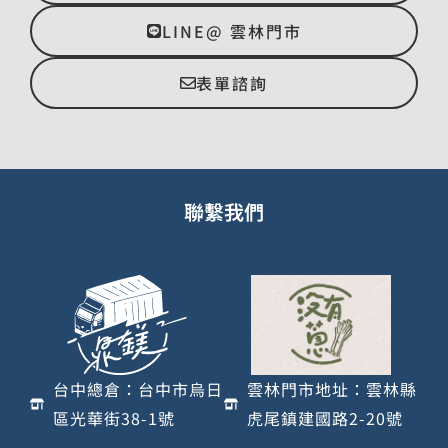
LINE@ 雲林門市
表單諮詢
聯繫我們
台中總倉：台中市烏日
雲林門市地址：雲林縣
區光華街38-1號
虎尾鎮建國路2-20號