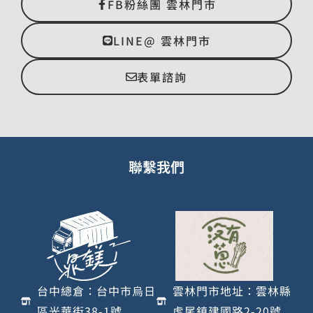
FB粉絲團 雲林門市
LINE@ 雲林門市
表單諮詢
聯繫我們
台中總倉：台中市烏日
雲林門市地址：雲林縣
區光華街38-1號
虎尾鎮建國路2-20號