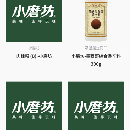
小磨坊
常溫運送商品
肉桂粉 (B) -小磨坊
小磨坊-墨西哥綜合香辛料
300g