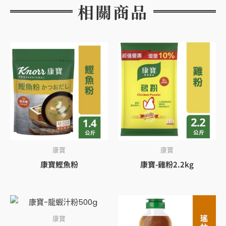
相關商品
康寶
康寶
康寶鰹魚粉
康寶-雞粉2.2kg
康寶