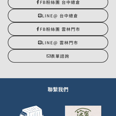
FB粉絲團 台中總倉
LINE@ 台中總倉
FB粉絲團 雲林門市
LINE@ 雲林門市
表單諮詢
聯繫我們