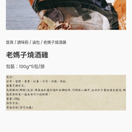
首頁
/
調味粉
/
滷包
/ 老媽子燒酒雞
老媽子燒酒雞
包裝：100g*5包/排