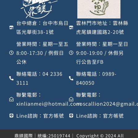
台中總倉：台中市烏日
雲林門市地址：雲林縣
區光華街38-1號
虎尾鎮建國路2-20號
營業時間：星期一至五
營業時間：星期一至日
8:00-17:30 / 例假日
9:00-19:00 / 休假另
公休
行公告至FB
聯絡電話：04 2336
聯絡電話：0989-
3111
840050
聯繫電郵：
聯繫電郵：
xinlianmei@hotmail.com
noscallion2024@gmail
Line諮詢：官方帳號
Line諮詢：官方帳號
鼎鎂國際｜統編:25019744｜ Copyright © 2024 All