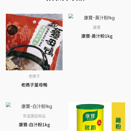
康寶
康寶-黃汁粉1kg
老媽子
老媽子薑母鴨
常溫運送商品
康寶-白汁粉1kg