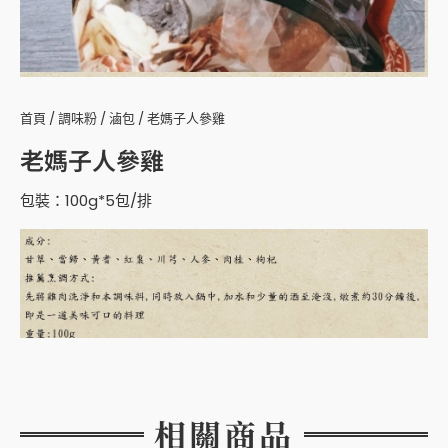
首頁
/
調味粉
/
滷包
/ 老媽子人參雞
老媽子人參雞
包裝：100g*5包/排
相關商品