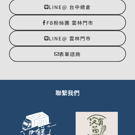
LINE@ 台中總倉
FB粉絲團 雲林門市
LINE@ 雲林門市
表單諮詢
聯繫我們