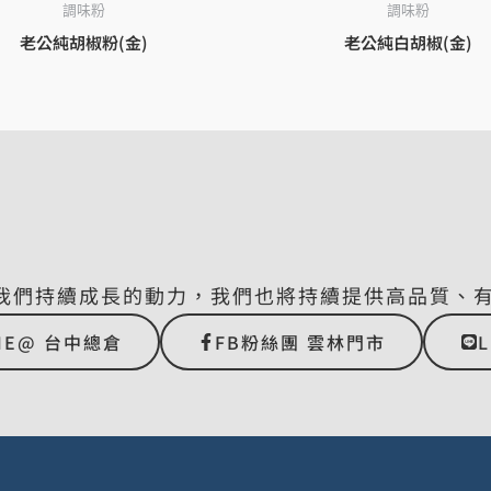
調味粉
調味粉
老公純胡椒粉(金)
老公純白胡椒(金)
我們持續成長的動力，我們也將持續提供高品質、
NE@ 台中總倉
FB粉絲團 雲林門市