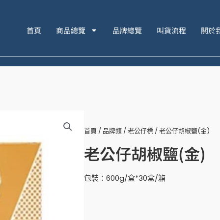
首頁
商品總覽
品牌總覽
叫貨流程
關於
首頁
/
品牌類
/
老公仔標
/ 老公仔胡椒鹽(金)
老公仔胡椒鹽(金)
包裝：600g/盒*30盒/箱