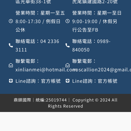
區光華街38-1號
虎尾鎮建國路2-20號
營業時間：星期一至五
營業時間：星期一至日
8:00-17:30 / 例假日
9:00-19:00 / 休假另
公休
行公告至FB
聯絡電話：04 2336
聯絡電話：0989-
3111
840050
聯繫電郵：
聯繫電郵：
xinlianmei@hotmail.com
noscallion2024@gmail
Line諮詢：官方帳號
Line諮詢：官方帳號
鼎鎂國際｜統編:25019744｜ Copyright © 2024 All
Rights Reserved