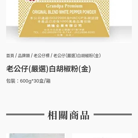
首頁
/
品牌類
/
老公仔標
/ 老公仔(嚴選)白胡椒粉(金)
老公仔(嚴選)白胡椒粉(金)
包裝：600g*30盒/箱
相關商品