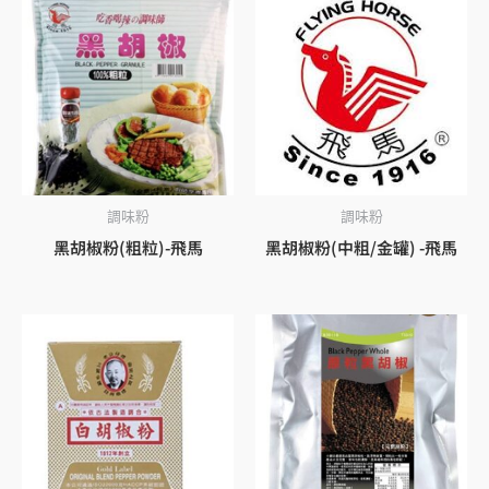
調味粉
調味粉
黑胡椒粉(粗粒)-飛馬
黑胡椒粉(中粗/金罐) -飛馬