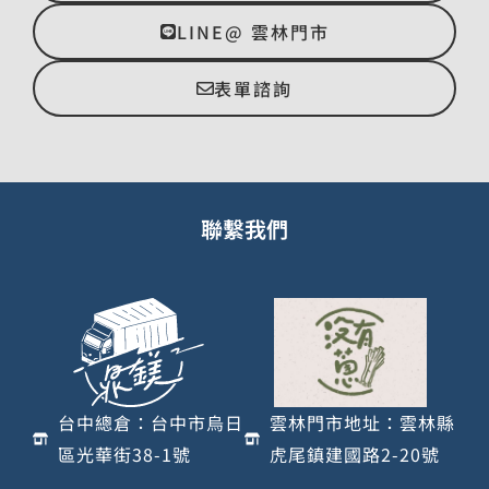
LINE@ 雲林門市
表單諮詢
聯繫我們
台中總倉：台中市烏日
雲林門市地址：雲林縣
區光華街38-1號
虎尾鎮建國路2-20號