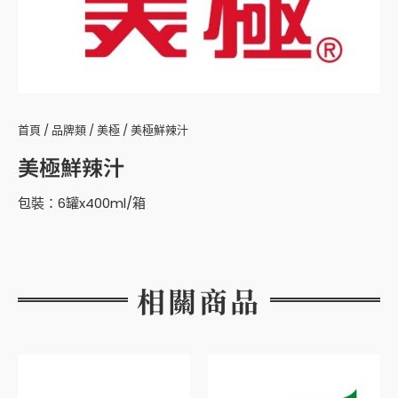
首頁
/
品牌類
/
美極
/ 美極鮮辣汁
美極鮮辣汁
包裝：6罐x400ml/箱
相關商品