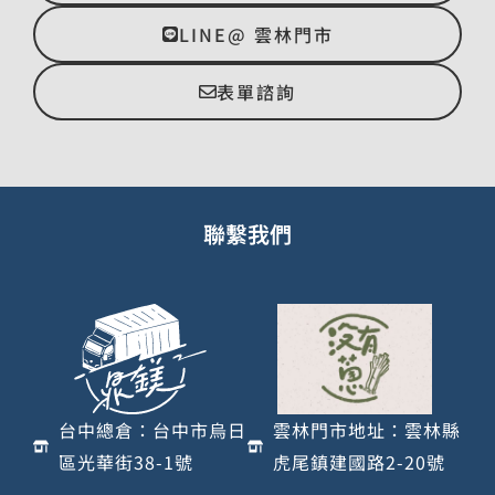
LINE@ 雲林門市
表單諮詢
聯繫我們
台中總倉：台中市烏日
雲林門市地址：雲林縣
區光華街38-1號
虎尾鎮建國路2-20號