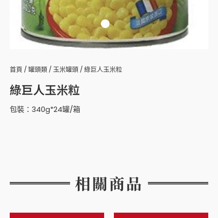
首頁
/
罐頭類
/
玉米罐頭
/ 綠巨人玉米粒
綠巨人玉米粒
包裝：340g*24罐/箱
相關商品