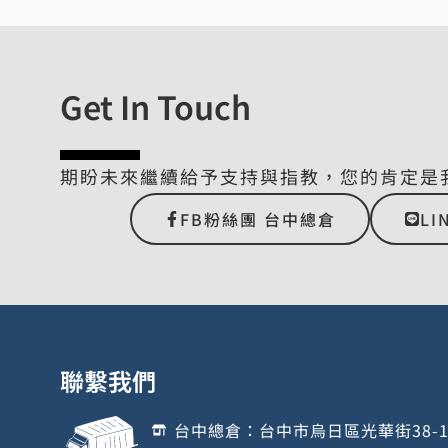
Get In Touch
期盼未來繼續給予支持與指教，您的肯定是
FB粉絲團 台中總倉
LI
聯繫我們
台中總倉：台中市烏日區光華街38-