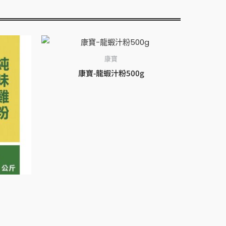
康寶
康寶-龍蝦汁粉500g