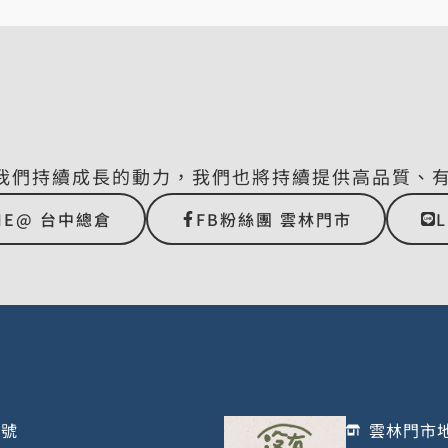
我們持續成長的動力，我們也將持續提供高品質、
NE@ 台中總倉
FB粉絲團 雲林門市
1號
雲林門市地