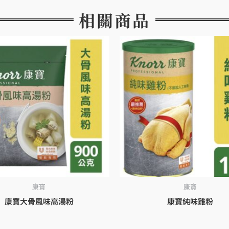
相關商品
康寶
康寶
康寶大骨風味高湯粉
康寶純味雞粉