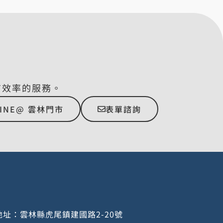
有效率的服務。
LINE@ 雲林門市
表單諮詢
址：雲林縣虎尾鎮建國路2-20號