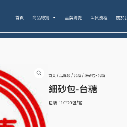
首頁
商品總覽
品牌總覽
叫貨流程
關於
首頁
/
品牌類
/
台糖
/ 細砂包-台糖
細砂包-台糖
包裝：1K*20包/箱