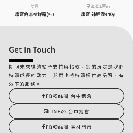
康寶
常溫運送商品
康寶鮮麻辣鮮露(桔)
康寶-辣鮮露440g
Get In Touch
期盼未來繼續給予支持與指教，您的肯定是我們
持續成長的動力，我們也將持續提供高品質、有
效率的服務。
FB粉絲團 台中總倉
LINE@ 台中總倉
FB粉絲團 雲林門市