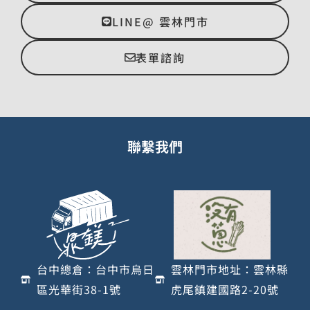
LINE@ 雲林門市
表單諮詢
聯繫我們
台中總倉：台中市烏日
雲林門市地址：雲林縣
區光華街38-1號
虎尾鎮建國路2-20號