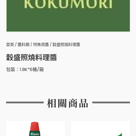
首頁
/
醬料類
/
特殊用醬
/ 穀盛照燒料理醬
穀盛照燒料理醬
包裝：1.8K*6桶/箱
相關商品