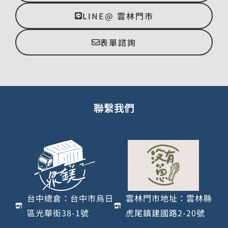
LINE@ 雲林門市
表單諮詢
聯繫我們
台中總倉：台中市烏日
雲林門市地址：雲林縣
區光華街38-1號
虎尾鎮建國路2-20號