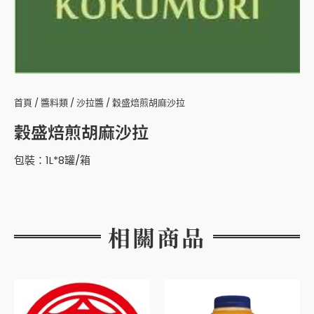
首頁
/
醬料類
/
沙拉醬
/ 穀盛焙煎胡麻沙拉
穀盛焙煎胡麻沙拉
包裝：1L*8罐/箱
相關商品