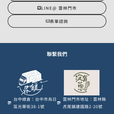
LINE@ 雲林門市
表單諮詢
聯繫我們
台中總倉：台中市烏日
雲林門市地址：雲林縣
區光華街38-1號
虎尾鎮建國路2-20號