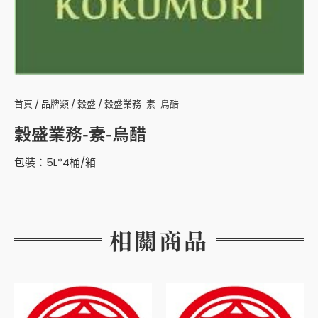
首頁
/
品牌類
/
穀盛
/ 穀盛業務-素-烏醋
穀盛業務-素-烏醋
包裝：5L*4桶/箱
相關商品