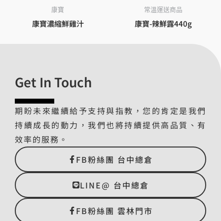
康寶
常溫運送商品
康寶濃縮鮮雞汁
康寶-辣鮮露440g
Get In Touch
期盼未來繼續給予支持與指教，您的肯定是我們
持續成長的動力，我們也將持續提供高品質、有
效率的服務。
FB粉絲團 台中總倉
LINE@ 台中總倉
FB粉絲團 雲林門市