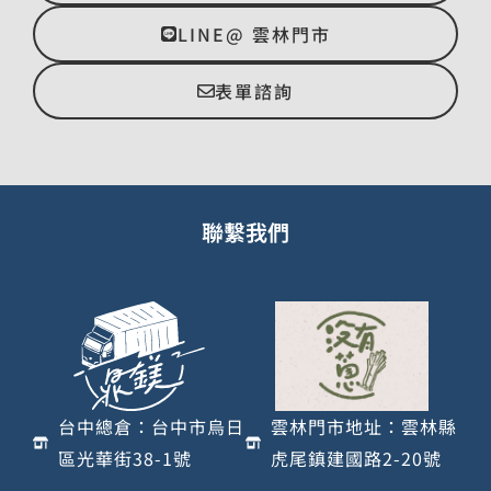
LINE@ 雲林門市
表單諮詢
聯繫我們
台中總倉：台中市烏日
雲林門市地址：雲林縣
區光華街38-1號
虎尾鎮建國路2-20號