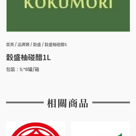
首頁
/
品牌類
/
穀盛
/ 穀盛柚碰醋1L
穀盛柚碰醋1L
包裝：1L*8罐/箱
相關商品