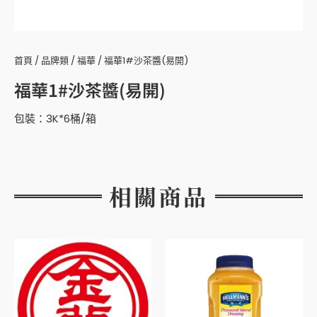
首頁
/
品牌類
/
福華
/ 福華1#沙茶醬(易開)
福華1#沙茶醬(易開)
包裝：3K*6桶/箱
相關商品