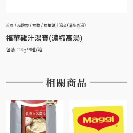
首頁
/
品牌類
/
福華
/ 福華雞汁湯寶(濃縮高湯)
福華雞汁湯寶(濃縮高湯)
包裝：1Kg*6罐/箱
相關商品