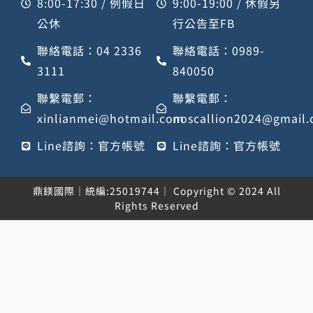
8:00-17:30 / 例假日
9:00-19:00 / 休假另
公休
行公告至FB
聯絡電話：04 2336
聯絡電話：0989-
3111
840050
聯繫電郵：
聯繫電郵：
xinlianmei@hotmail.com
noscallion2024@gmail
Line諮詢：官方帳號
Line諮詢：官方帳號
鼎鎂國際｜統編:25019744｜ Copyright © 2024 All
Rights Reserved