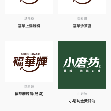
調味粉
醬料類
福華上湯雞粉
福華沙茶醬
醬料類
福華麻辣醬(易開)
小磨坊
小磨坊金黃蒜油