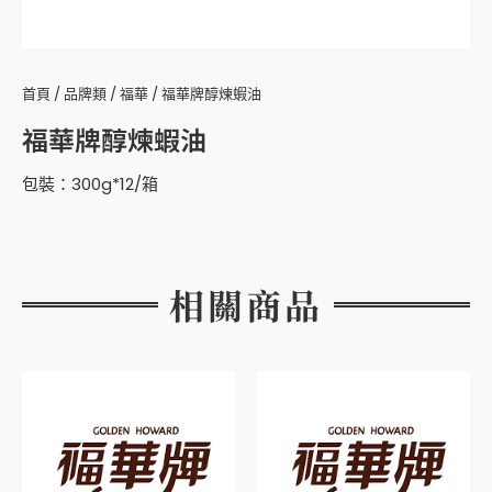
首頁
/
品牌類
/
福華
/ 福華牌醇煉蝦油
福華牌醇煉蝦油
包裝：300g*12/箱
相關商品