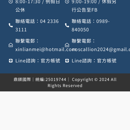
8:00-17:30 / 例假日
9:00-19:00 / 休假另
公休
行公告至FB
聯絡電話：04 2336
聯絡電話：0989-
3111
840050
聯繫電郵：
聯繫電郵：
xinlianmei@hotmail.com
noscallion2024@gmail
Line諮詢：官方帳號
Line諮詢：官方帳號
鼎鎂國際｜統編:25019744｜ Copyright © 2024 All
Rights Reserved