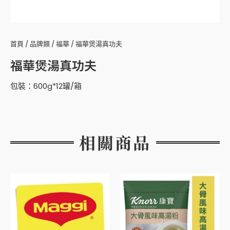
首頁
/
品牌類
/
福華
/ 福華煲湯真功夫
福華煲湯真功夫
包裝：600g*12罐/箱
相關商品